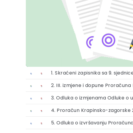
1. Skraćeni zapisnika sa 9. sjedni
2. III. izmjene i dopune Proračun
3. Odluka o izmjenama Odluke o us
4. Proračun Krapinsko-zagorske žu
5. Odluka o izvršavanju Proračuna