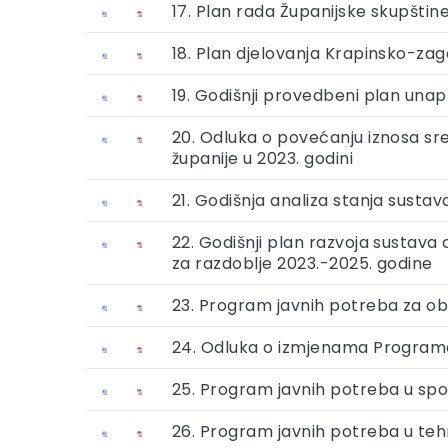
17. Plan rada Županijske skupštin
18. Plan djelovanja Krapinsko-za
19. Godišnji provedbeni plan una
20. Odluka o povećanju iznosa sr
županije u 2023. godini
21. Godišnja analiza stanja susta
22. Godišnji plan razvoja sustava
za razdoblje 2023.-2025. godine
23. Program javnih potreba za oba
24. Odluka o izmjenama Programa 
25. Program javnih potreba u spo
26. Program javnih potreba u tehn