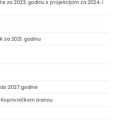
te za 2023. godinu s projekcijom za 2024. i
K za 2021. godinu
. do 2027.godine
u Koprivničkom Ivancu