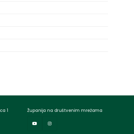
ca 1
Županija na društvenim mrežama