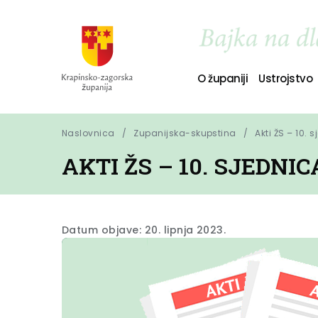
O županiji
Ustrojstvo
Naslovnica
Zupanijska-skupstina
Akti ŽS – 10. 
AKTI ŽS – 10. SJEDNIC
Datum objave: 20. lipnja 2023.