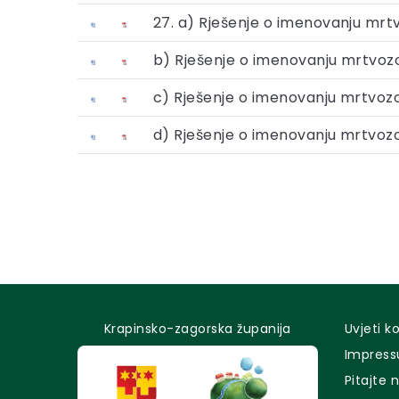
27. a) Rješenje o imenovanju mrt
b) Rješenje o imenovanju mrtvoz
c) Rješenje o imenovanju mrtvoz
d) Rješenje o imenovanju mrtvozo
Krapinsko-zagorska županija
Uvjeti k
Impres
Pitajte 