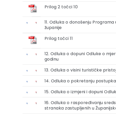
Prilog 2 točci 10
11. Odluka o donošenju Programa
županije
Prilog točci 11
12. Odluka o dopuni Odluke o mje
godinu
13. Odluka o visini turističke pr
14. Odluka o pokretanju postupka
15. Odluka o izmjeni i dopuni Odl
16. Odluka o raspoređivanju sreds
stranaka zastupljenih u Županijsko