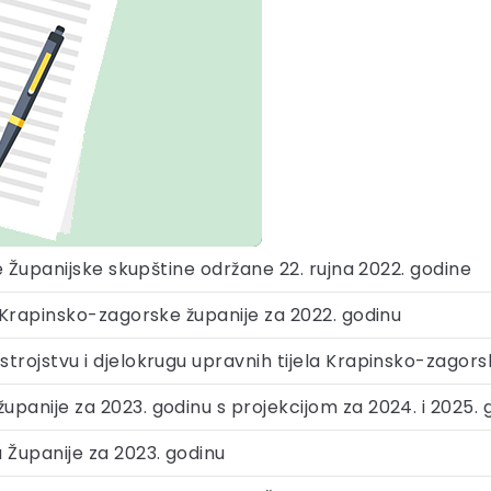
ce Županijske skupštine održane 22. rujna 2022. godine
a Krapinsko-zagorske županije za 2022. godinu
trojstvu i djelokrugu upravnih tijela Krapinsko-zagors
panije za 2023. godinu s projekcijom za 2024. i 2025. 
 Županije za 2023. godinu