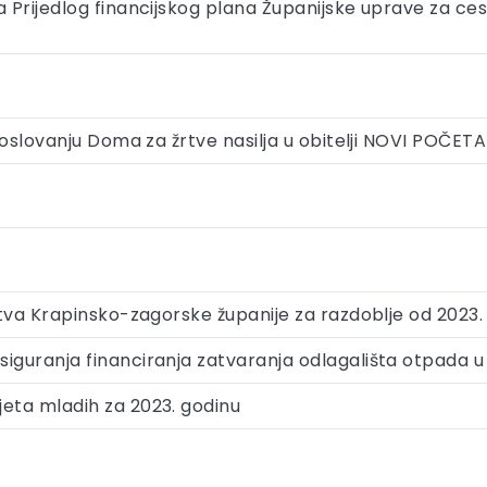
a Prijedlog financijskog plana Županijske uprave za ces
 poslovanju Doma za žrtve nasilja u obitelji NOVI POČETA
uštva Krapinsko-zagorske županije za razdoblje od 2023
siguranja financiranja zatvaranja odlagališta otpada 
jeta mladih za 2023. godinu