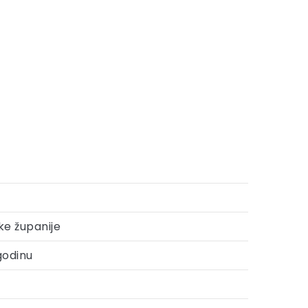
ke županije
godinu