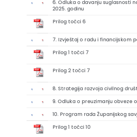
6. Odluka o davanju suglasnosti n
2025. godinu
Prilog točci 6
7. Izvještaj o radu i financijskom
Prilog 1 točci 7
Prilog 2 točci 7
8. Strategija razvoja civilnog dr
9. Odluka o preuzimanju obveze o
10. Program rada Županijskog sav
Prilog 1 točci 10