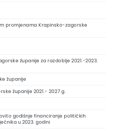
skim promjenama Krapinsko-zagorske
gorske županije za razdoblje 2021.-2023.
ke županije
ske županije 2021.- 2027.g.
ito godišnje financiranje političkih
jećnika u 2023. godini