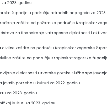
e za 2023. godinu
gorske županije u području prirodnih nepogoda za 2023.
pređenja zaštite od požara za područje Krapinsko-zago
edstava za financiranje vatrogasne djelatnosti i aktiv
va civilne zaštite na području Krapinsko-zagorske župan
 civilne zaštite na području Krapinsko-zagorske županij
vljanje djelatnosti Hrvatske gorske službe spašavanja 
javnih potreba u kulturi za 2022. godinu
rtu za 2023. godinu
ičkoj kulturi za 2023. godinu