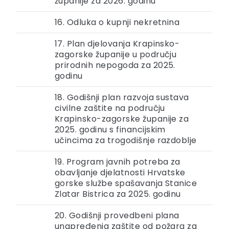
županije za 2026. godinu
16. Odluka o kupnji nekretnina
17. Plan djelovanja Krapinsko-
zagorske županije u području
prirodnih nepogoda za 2025.
godinu
18. Godišnji plan razvoja sustava
civilne zaštite na području
Krapinsko-zagorske županije za
2025. godinu s financijskim
učincima za trogodišnje razdoblje
19. Program javnih potreba za
obavljanje djelatnosti Hrvatske
gorske službe spašavanja Stanice
Zlatar Bistrica za 2025. godinu
20. Godišnji provedbeni plana
unapređenja zaštite od požara za