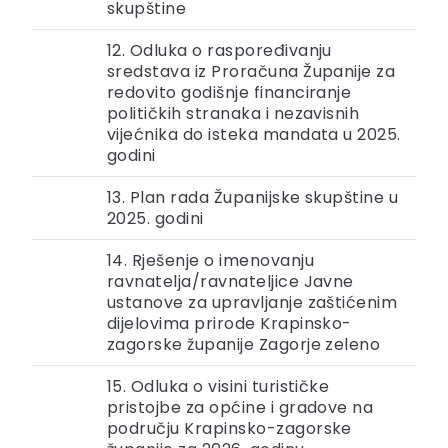
skupštine
12. Odluka o raspoređivanju
sredstava iz Proračuna Županije za
redovito godišnje financiranje
političkih stranaka i nezavisnih
vijećnika do isteka mandata u 2025.
godini
13. Plan rada Županijske skupštine u
2025. godini
14. Rješenje o imenovanju
ravnatelja/ravnateljice Javne
ustanove za upravljanje zaštićenim
dijelovima prirode Krapinsko-
zagorske županije Zagorje zeleno
15. Odluka o visini turističke
pristojbe za općine i gradove na
području Krapinsko-zagorske