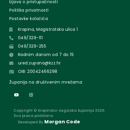
Izjava o pristupačnosti
Politika privatnosti
Postavke kolačića
Krapina, Magistratska ulica 1
049/329-111
049/329-255
Radnim danom od 7 do 15
ured.zupana@kzz.hr
OIB: 20042466298
Županija na društvenim mrežama
Copyright © Krapinsko-zagorska županija 2026.
Sva prava pridržana.
Morgan Code
Developed By