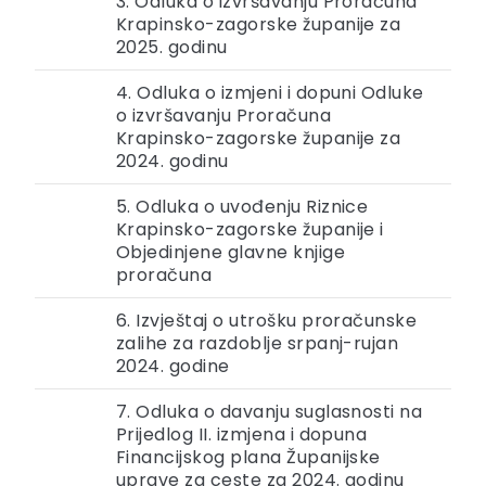
3. Odluka o izvršavanju Proračuna
Krapinsko-zagorske županije za
2025. godinu
4. Odluka o izmjeni i dopuni Odluke
o izvršavanju Proračuna
Krapinsko-zagorske županije za
2024. godinu
5. Odluka o uvođenju Riznice
Krapinsko-zagorske županije i
Objedinjene glavne knjige
proračuna
6. Izvještaj o utrošku proračunske
zalihe za razdoblje srpanj-rujan
2024. godine
7. Odluka o davanju suglasnosti na
Prijedlog II. izmjena i dopuna
Financijskog plana Županijske
uprave za ceste za 2024. godinu