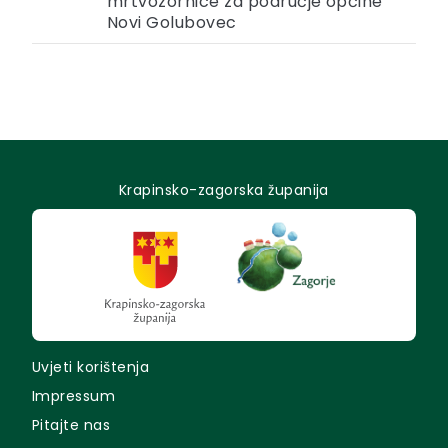
mrtvozornice za područje općine
Novi Golubovec
Krapinsko-zagorska županija
Uvjeti korištenja
Impressum
Pitajte nas