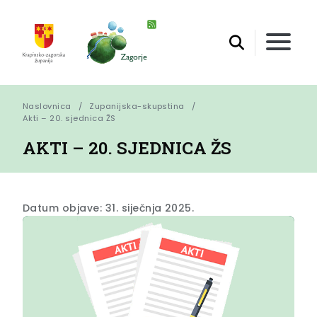
Naslovnica
Zupanijska-skupstina
Akti – 20. sjednica ŽS
AKTI – 20. SJEDNICA ŽS
Datum objave: 31. siječnja 2025.