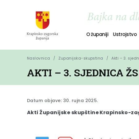
O županiji
Ustrojstvo
Naslovnica
Zupanijska-skupstina
Akti – 3. sjed
AKTI – 3. SJEDNICA ŽS
Datum objave: 30. rujna 2025.
Akti Županijske skupštine Krapinsko-zag