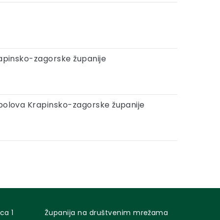
rapinsko-zagorske županije
spolova Krapinsko-zagorske županije
ca 1
Županija na društvenim mrežama