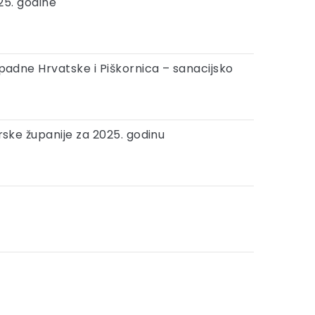
025. godine
padne Hrvatske i Piškornica – sanacijsko
rske županije za 2025. godinu