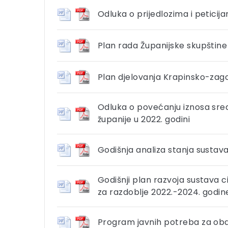
Odluka o prijedlozima i petici
Plan rada Županijske skupštine
Plan djelovanja Krapinsko-zago
Odluka o povećanju iznosa sred
županije u 2022. godini
Godišnja analiza stanja sustava
Godišnji plan razvoja sustava c
za razdoblje 2022.-2024. godin
Program javnih potreba za obav