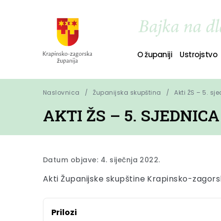
O županiji
Ustrojstvo
Naslovnica
Županijska skupština
Akti ŽS – 5. sj
AKTI ŽS – 5. SJEDNICA
Datum objave: 4. siječnja 2022.
Akti Županijske skupštine Krapinsko-zagorsk
Prilozi