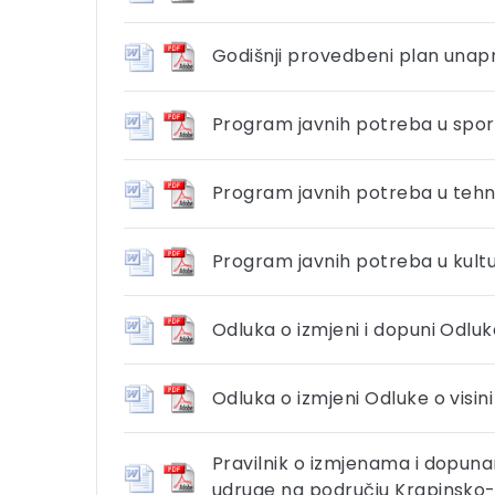
Godišnji provedbeni plan unap
Program javnih potreba u sport
Program javnih potreba u tehni
Program javnih potreba u kultu
Odluka o izmjeni i dopuni Odluke
Odluka o izmjeni Odluke o visin
Pravilnik o izmjenama i dopuna
udruge na području Krapinsko-