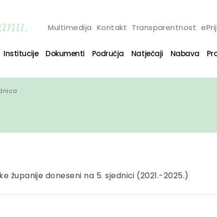
Multimedija
Kontakt
Transparentnost
ePri
Institucije
Dokumenti
Područja
Natječaji
Nabava
Pro
ednica
e županije doneseni na 5. sjednici (2021.-2025.)