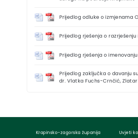
Prijedlog odluke o izmjenama 
Prijedlog rješenja o razrješenju
Prijedlog rješenja o imenovanj
Prijedlog zaključka o davanju s
dr. Vlatka Fuchs-Crnčić, Zlatar
Krapinsko-zagorska županija
Uvjeti k