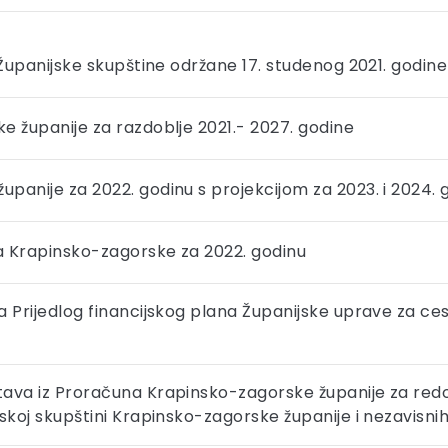
 Županijske skupštine održane 17. studenog 2021. godine
e županije za razdoblje 2021.- 2027. godine
panije za 2022. godinu s projekcijom za 2023. i 2024. 
a Krapinsko-zagorske za 2022. godinu
 Prijedlog financijskog plana Županijske uprave za ces
ava iz Proračuna Krapinsko-zagorske županije za redovi
skoj skupštini Krapinsko-zagorske županije i nezavisnih 