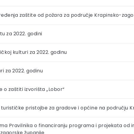
ređenja zaštite od požara za područje Krapinsko-zagor
u za 2022. godini
čkoj kulturi za 2022. godinu
ri za 2022. godinu
 o zaštiti izvorišta „Lobor“
i turističke pristojbe za gradove i općine na području
ma Pravilnika o financiranju programa i projekata od
zagorske županije