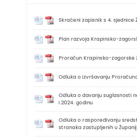
Skraćeni zapisnik s 4. sjednice
Plan razvoja Krapinsko-zagorsk
Proračun Krapinsko-zagorske žu
Odluka o izvršavanju Proračun
Odluka o davanju suglasnosti na
i 2024. godinu
Odluka o raspoređivanju sredst
stranaka zastupljenih u Županij