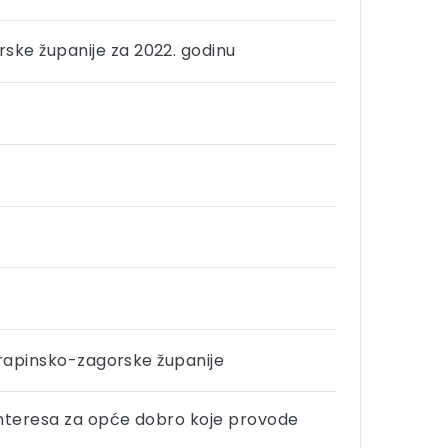
ske županije za 2022. godinu
 Krapinsko-zagorske županije
 interesa za opće dobro koje provode