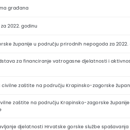
jama građana
 za 2022. godinu
rske županije u području prirodnih nepogoda za 2022.
stava za financiranje vatrogasne djelatnosti i aktivn
 civilne zaštite na području Krapinsko-zagorske župani
ivilne zaštite na području Krapinsko-zagorske županije
e
ljanje djelatnosti Hrvatske gorske službe spašavanja S