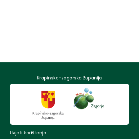
Krapinsko-zagorska županija
Uvjeti korištenja