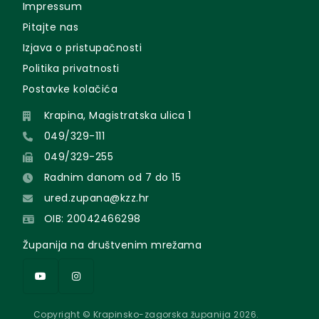
Impressum
Pitajte nas
Izjava o pristupačnosti
Politika privatnosti
Postavke kolačića
Krapina, Magistratska ulica 1
049/329-111
049/329-255
Radnim danom od 7 do 15
ured.zupana@kzz.hr
OIB: 20042466298
Županija na društvenim mrežama
Copyright © Krapinsko-zagorska županija 2026.