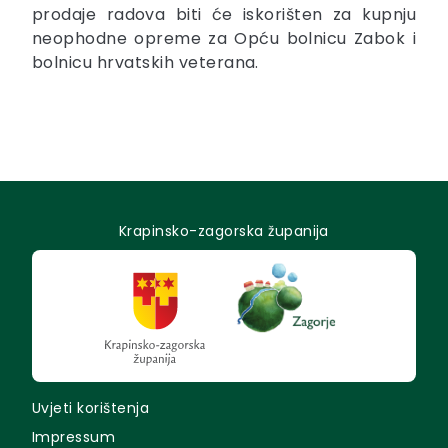
prodaje radova biti će iskorišten za kupnju
neophodne opreme za Opću bolnicu Zabok i
bolnicu hrvatskih veterana.
Krapinsko-zagorska županija
Uvjeti korištenja
Impressum