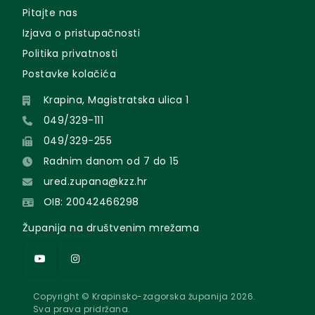
Pitajte nas
Izjava o pristupačnosti
Politika privatnosti
Postavke kolačića
Krapina, Magistratska ulica 1
049/329-111
049/329-255
Radnim danom od 7 do 15
ured.zupana@kzz.hr
OIB: 20042466298
Županija na društvenim mrežama
Copyright © Krapinsko-zagorska županija 2026.
Sva prava pridržana.