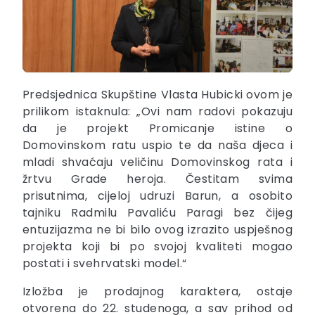
Predsjednica Skupštine Vlasta Hubicki ovom je
prilikom istaknula: „Ovi nam radovi pokazuju
da je projekt Promicanje istine o
Domovinskom ratu uspio te da naša djeca i
mladi shvaćaju veličinu Domovinskog rata i
žrtvu Grade heroja. Čestitam svima
prisutnima, cijeloj udruzi Barun, a osobito
tajniku Radmilu Pavaliću Paragi bez čijeg
entuzijazma ne bi bilo ovog izrazito uspješnog
projekta koji bi po svojoj kvaliteti mogao
postati i svehrvatski model.“
Izložba je prodajnog karaktera, ostaje
otvorena do 22. studenoga, a sav prihod od