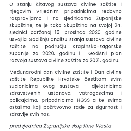
O stanju čitavog sustava civilne zaštite i
njegovim vrijednim pripadnicima redovno
raspravljamo i na sjednicama Županijske
skupštine, te je tako Skupština na svojoj 24.
sjednici održanoj 15. prosinca 2020. godine
usvojila Godišnju analizu stanja sustava civilne
zaštite na području Krapinsko-zagorske
županije za 2020. godinu i Godišnji plan
razvoja sustava civilne zaštite za 2021. godinu.
Međunarodni dan civilne zaštite i Dan civilne
zaštite Republike Hrvatske čestitam svim
sudionicima ovog sustava – djelatnicima
zdravstvenih ustanova, vatrogascima i
policajcima, pripadnicima HGSS-a te svima
ostalima koji požrtvovno rade za sigurnost i
zdravlje svih nas.
predsjednica Županijske skupštine Vlasta