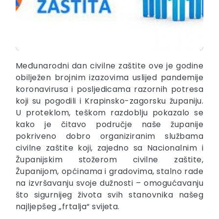
Međunarodni dan civilne zaštite ove je godine
obilježen brojnim izazovima uslijed pandemije
koronavirusa i posljedicama razornih potresa
koji su pogodili i Krapinsko-zagorsku županiju.
U proteklom, teškom razdoblju pokazalo se
kako je čitavo područje naše županije
pokriveno dobro organiziranim službama
civilne zaštite koji, zajedno sa Nacionalnim i
Županijskim stožerom civilne zaštite,
Županijom, općinama i gradovima, stalno rade
na izvršavanju svoje dužnosti – omogućavanju
što sigurnijeg života svih stanovnika našeg
najljepšeg „frtalja“ svijeta.