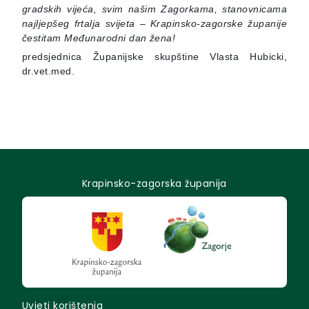
gradskih vijeća, svim našim Zagorkama, stanovnicama
najljepšeg frtalja svijeta – Krapinsko-zagorske županije
čestitam Međunarodni dan žena!
predsjednica Županijske skupštine Vlasta Hubicki,
dr.vet.med.
Krapinsko-zagorska županija
Uvjeti korištenja