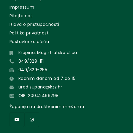
Impressum
Pitajte nas
Izjava o pristupačnosti
Politika privatnosti
Postavke kolačića
Krapina, Magistratska ulica 1
049/329-111
049/329-255
Radnim danom od 7 do 15
ured.zupana@kzz.hr
OIB: 20042466298
Županija na društvenim mrežama