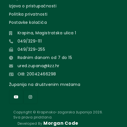
Izjava o pristupačnosti
Politika privatnosti
Postavke kolačića
Krapina, Magistratska ulica 1
049/329-111
049/329-255
Radnim danom od 7 do 15
ured.zupana@kzz.hr
OIB: 20042466298
Županija na društvenim mrežama
Copyright © Krapinsko-zagorska županija 2026.
Sva prava pridržana.
Morgan Code
Developed By