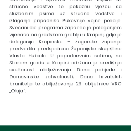
stručno vodstvo te pokaznu vježbu sa
službenim psima uz stručno vodstvo i
izlaganje pripadnika Pukovnije vojne policije.
Svečani dio programa započeo je polaganjem
vijenaca na gradskom groblju u Krapini, gdje je
delegaciju Krapinsko – zagorske županije
predvodila predsjednica Županijske skupštine
Vlasta Hubicki. U popodnevnim satima, na
Starom gradu u Krapini održana je središnja
svečanost obilježavanja Dana pobjede i
Domovinske zahvalnosti, Dana hrvatskih
branitelja te obilježavanje 23. obljetnice VRO
„Oluja“.