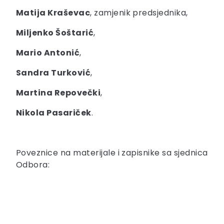
Matija Kraševac
, zamjenik predsjednika,
Miljenko Šoštarić
,
Mario Antonić
,
Sandra Turković
,
Martina Repovečki
,
Nikola Pasariček
.
Poveznice na materijale i zapisnike sa sjednica
Odbora: