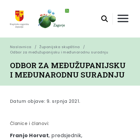
Naslovnica
Županijska skupština
Odbor za međužupanijsku i međunarodnu suradnju
ODBOR ZA MEĐUŽUPANIJSKU
I MEĐUNARODNU SURADNJU
Datum objave: 9. srpnja 2021.
Članice i članovi:
Franjo Horvat
, predsjednik,