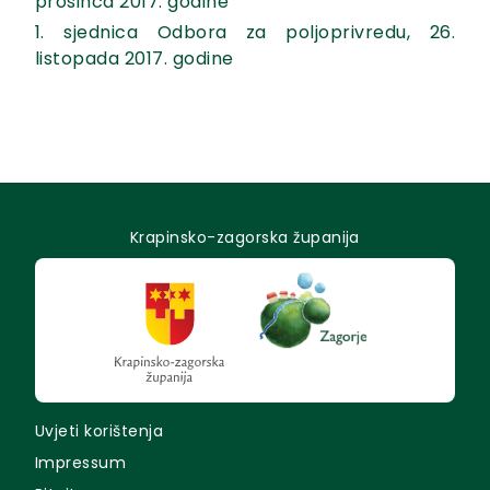
prosinca 2017. godine
1. sjednica Odbora za poljoprivredu, 26.
listopada 2017. godine
Krapinsko-zagorska županija
Uvjeti korištenja
Impressum