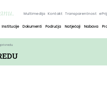
Multimedija
Kontakt
Transparentnost
ePri
Institucije
Dokumenti
Područja
Natječaji
Nabava
Pro
oprivredu
REDU