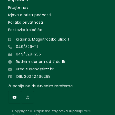
Impressum
Pitajte nas
Izjava o pristupačnosti
Politika privatnosti
Postavke kolačića
Krapina, Magistratska ulica 1
049/329-111
049/329-255
Radnim danom od 7 do 15
ured.zupana@kzz.hr
OIB: 20042466298
Županija na društvenim mrežama
Copyright © Krapinsko-zagorska županija 2026.