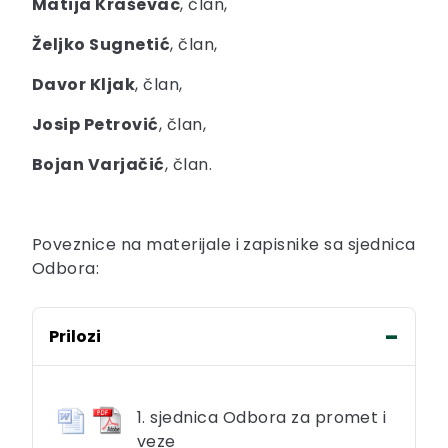
Matija Kraševac
, član,
Željko Sugnetić
, član,
Davor Kljak
, član,
Josip Petrović
, član,
Bojan Varjačić
, član.
Poveznice na materijale i zapisnike sa sjednica
Odbora:
Prilozi
1. sjednica Odbora za promet i
veze