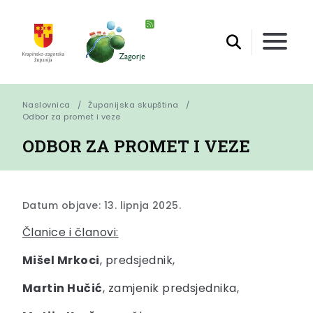
Naslovnica
Županijska skupština
Odbor za promet i veze
ODBOR ZA PROMET I VEZE
Datum objave: 13. lipnja 2025.
Članice i članovi:
Mišel Mrkoci
, predsjednik,
Martin Hučić
, zamjenik predsjednika,