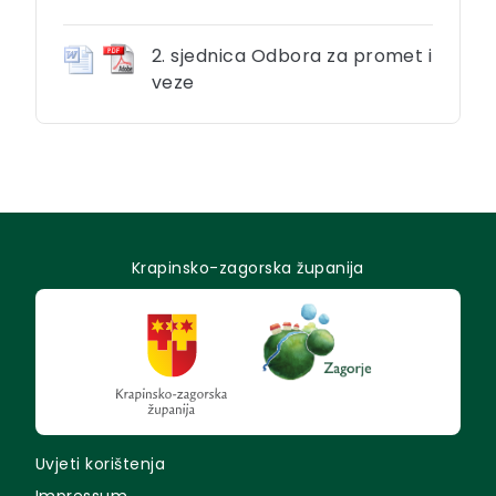
2. sjednica Odbora za promet i
veze
Krapinsko-zagorska županija
Uvjeti korištenja