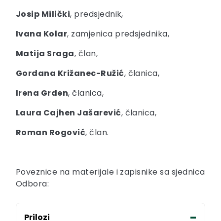
Josip Milički
, predsjednik,
Ivana Kolar
, zamjenica predsjednika,
Matija Sraga
, član,
Gordana Križanec-Ružić
, članica,
Irena Grden
, članica,
Laura Cajhen Jašarević
, članica,
Roman Rogović
, član.
Poveznice na materijale i zapisnike sa sjednica
Odbora:
Prilozi