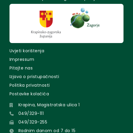
Uvjeti korištenja
Impressum
Pitajte nas
Izjava o pristupačnosti
Politika privatnosti
Postavke kolačića
Krapina, Magistratska ulica 1
049/329-111
049/329-255
Radnim danom od 7 do 15