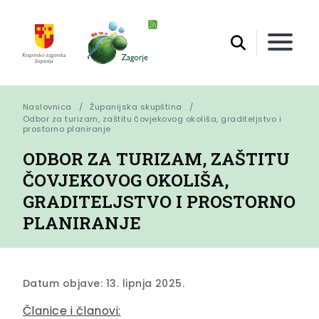
Naslovnica
Županijska skupština
Odbor za turizam, zaštitu čovjekovog okoliša, graditeljstvo i 
prostorno planiranje
ODBOR ZA TURIZAM, ZAŠTITU
ČOVJEKOVOG OKOLIŠA,
GRADITELJSTVO I PROSTORNO
PLANIRANJE
Datum objave: 13. lipnja 2025.
Članice i članovi: