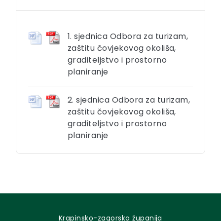
1. sjednica Odbora za turizam,
zaštitu čovjekovog okoliša,
graditeljstvo i prostorno
planiranje
2. sjednica Odbora za turizam,
zaštitu čovjekovog okoliša,
graditeljstvo i prostorno
planiranje
Krapinsko-zagorska županija