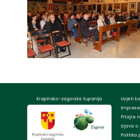
Krapinsko-zagorska županija
Uvjeti k
Impres
Pitajte 
Izjava o
Politika