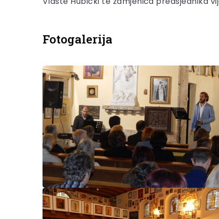
Vlaste Hubicki te zamjenica predsjednika v
Fotogalerija