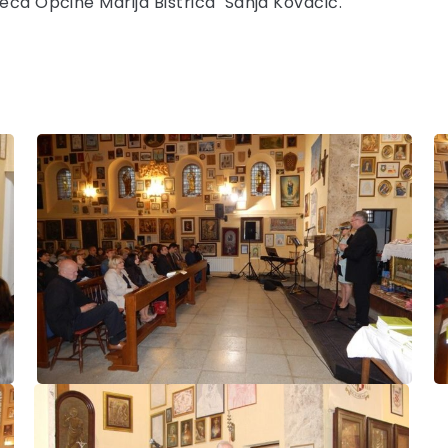
ijeća Općine Marija Bistrica Sanja Kovačić.