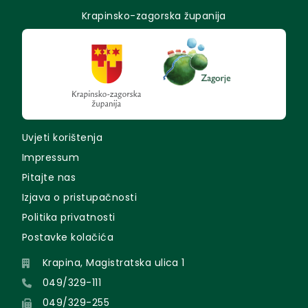
Krapinsko-zagorska županija
Uvjeti korištenja
Impressum
Pitajte nas
Izjava o pristupačnosti
Politika privatnosti
Postavke kolačića
Krapina, Magistratska ulica 1
049/329-111
049/329-255