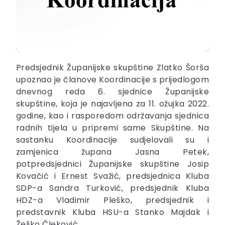
Predsjednik Županijske skupštine Zlatko Šorša
upoznao je članove Koordinacije s prijedlogom
dnevnog reda 6. sjednice Županijske
skupštine, koja je najavljena za 11. ožujka 2022.
godine, kao i rasporedom održavanja sjednica
radnih tijela u pripremi same Skupštine. Na
sastanku Koordinacije sudjelovali su i
zamjenica župana Jasna Petek,
potpredsjednici Županijske skupštine Josip
Kovačić i Ernest Svažić, predsjednica Kluba
SDP-a Sandra Turković, predsjednik Kluba
HDZ-a Vladimir Pleško, predsjednik i
predstavnik Kluba HSU-a Stanko Majdak i
Željko Čleković.