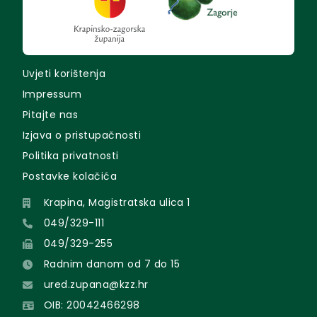
Uvjeti korištenja
Impressum
Pitajte nas
Izjava o pristupačnosti
Politika privatnosti
Postavke kolačića
Krapina, Magistratska ulica 1
049/329-111
049/329-255
Radnim danom od 7 do 15
ured.zupana@kzz.hr
OIB: 20042466298