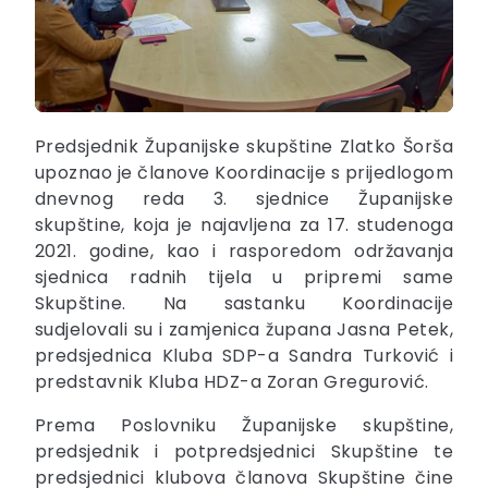
Predsjednik Županijske skupštine Zlatko Šorša
upoznao je članove Koordinacije s prijedlogom
dnevnog reda 3. sjednice Županijske
skupštine, koja je najavljena za 17. studenoga
2021. godine, kao i rasporedom održavanja
sjednica radnih tijela u pripremi same
Skupštine. Na sastanku Koordinacije
sudjelovali su i zamjenica župana Jasna Petek,
predsjednica Kluba SDP-a Sandra Turković i
predstavnik Kluba HDZ-a Zoran Gregurović.
Prema Poslovniku Županijske skupštine,
predsjednik i potpredsjednici Skupštine te
predsjednici klubova članova Skupštine čine