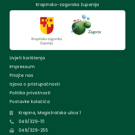
Krapinsko-zagorska županija
Uvjeti korištenja
Impressum
Pitajte nas
Izjava o pristupačnosti
Politika privatnosti
Postavke kolačića
Krapina, Magistratska ulica 1
049/329-111
049/329-255