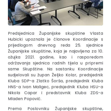
Predsjednica Županijske skupštine Vlasta
Hubicki upoznala je članove Koordinacije s
prijedlogom dnevnog reda 25. sjednice
Županijske skupštine, koja je najavljena za 10.
ožujka 2021. godine, kao i rasporedom
održavanja sjednica radnih tijela u pripremi
same Skupštine. Na sastanku Koordinacije
sudjelovali su župan Željko Kolar, predsjednik
Kluba SDP-a Zlatko Šorša, predsjednik Kluba
HNS-a Ivan Maligec, predsjednik Kluba HSU-a
Nikola Capar i predstavnik Kluba ZDS-a
Mladen Popović.
Prema Poslovniku Županijske skupštine,