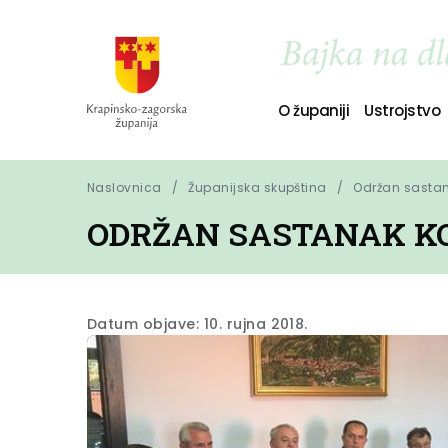
O županiji
Ustrojstvo
Naslovnica
Županijska skupština
Održan sastan
ODRŽAN SASTANAK K
Datum objave: 10. rujna 2018.