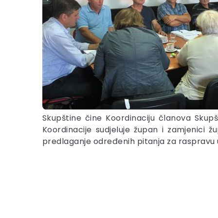
Skupštine čine Koordinaciju članova Skupš
Koordinacije sudjeluje župan i zamjenici 
predlaganje određenih pitanja za raspravu u 