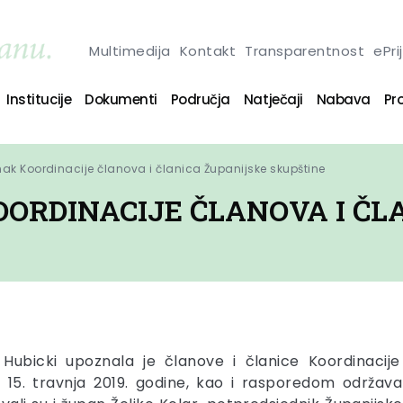
Multimedija
Kontakt
Transparentnost
ePri
Institucije
Dokumenti
Područja
Natječaji
Nabava
Pro
ak Koordinacije članova i članica Županijske skupštine
ORDINACIJE ČLANOVA I ČL
 Hubicki upoznala je članove i članice Koordinacij
za 15. travnja 2019. godine, kao i rasporedom održava