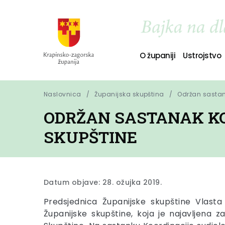
O županiji
Ustrojstvo
Naslovnica
Županijska skupština
Održan sastan
ODRŽAN SASTANAK KO
SKUPŠTINE
Datum objave: 28. ožujka 2019.
Predsjednica Županijske skupštine Vlasta
Županijske skupštine, koja je najavljena 