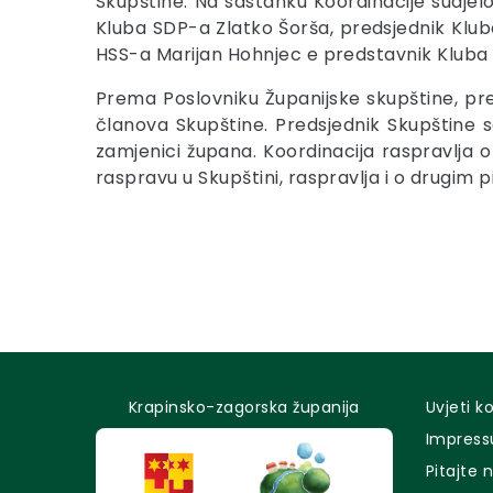
Skupštine. Na sastanku Koordinacije sudjelo
Kluba SDP-a Zlatko Šorša, predsjednik Kluba
HSS-a Marijan Hohnjec e predstavnik Klub
Prema Poslovniku Županijske skupštine, pre
članova Skupštine. Predsjednik Skupštine s
zamjenici župana. Koordinacija raspravlja
raspravu u Skupštini, raspravlja i o drugim 
Krapinsko-zagorska županija
Uvjeti k
Impres
Pitajte 