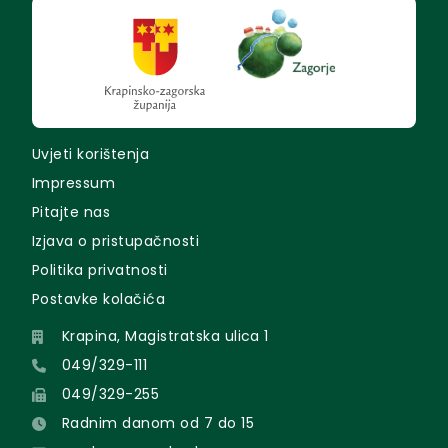
Uvjeti korištenja
Impressum
Pitajte nas
Izjava o pristupačnosti
Politika privatnosti
Postavke kolačića
Krapina, Magistratska ulica 1
049/329-111
049/329-255
Radnim danom od 7 do 15