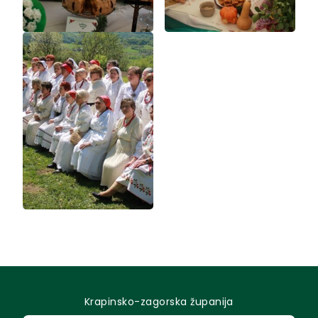
Krapinsko-zagorska županija