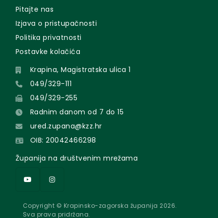
Pitajte nas
Izjava o pristupačnosti
Politika privatnosti
Postavke kolačića
Krapina, Magistratska ulica 1
049/329-111
049/329-255
Radnim danom od 7 do 15
ured.zupana@kzz.hr
OIB: 20042466298
Županija na društvenim mrežama
Copyright © Krapinsko-zagorska županija 2026.
Sva prava pridržana.