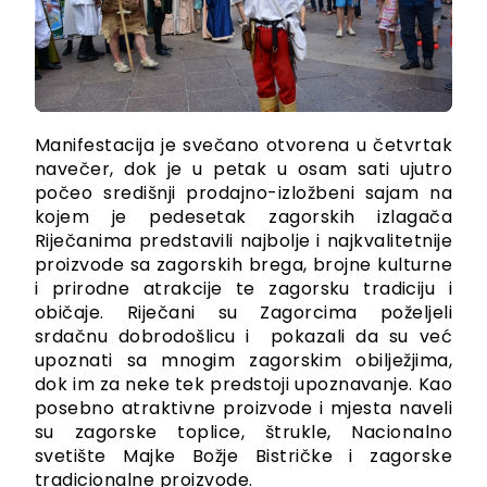
Manifestacija je svečano otvorena u četvrtak
navečer, dok je u petak u osam sati ujutro
počeo središnji prodajno-izložbeni sajam na
kojem je pedesetak zagorskih izlagača
Riječanima predstavili najbolje i najkvalitetnije
proizvode sa zagorskih brega, brojne kulturne
i prirodne atrakcije te zagorsku tradiciju i
običaje. Riječani su Zagorcima poželjeli
srdačnu dobrodošlicu i pokazali da su već
upoznati sa mnogim zagorskim obilježjima,
dok im za neke tek predstoji upoznavanje. Kao
posebno atraktivne proizvode i mjesta naveli
su zagorske toplice, štrukle, Nacionalno
svetište Majke Božje Bistričke i zagorske
tradicionalne proizvode.