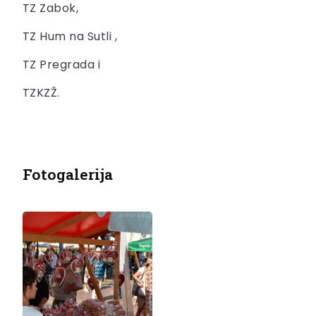
TZ Zabok,
TZ Hum na Sutli ,
TZ Pregrada i
TZKZŽ.
Fotogalerija