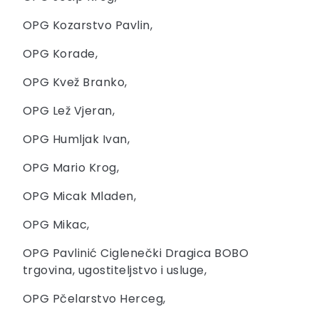
OPG Kozarstvo Pavlin,
OPG Korade,
OPG Kvež Branko,
OPG Lež Vjeran,
OPG Humljak Ivan,
OPG Mario Krog,
OPG Micak Mladen,
OPG Mikac,
OPG Pavlinić Ciglenečki Dragica BOBO
trgovina, ugostiteljstvo i usluge,
OPG Pčelarstvo Herceg,