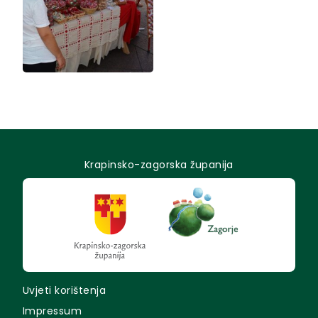
Krapinsko-zagorska županija
Uvjeti korištenja
Impressum