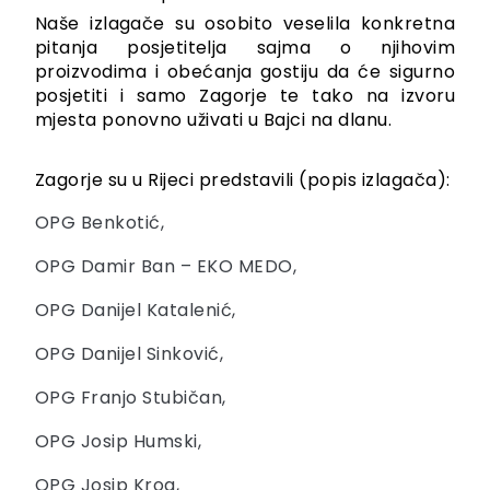
Naše izlagače su osobito veselila konkretna
pitanja posjetitelja sajma o njihovim
proizvodima i obećanja gostiju da će sigurno
posjetiti i samo Zagorje te tako na izvoru
mjesta ponovno uživati u Bajci na dlanu.
Zagorje su u Rijeci predstavili (popis izlagača):
OPG Benkotić,
OPG Damir Ban – EKO MEDO,
OPG Danijel Katalenić,
OPG Danijel Sinković,
OPG Franjo Stubičan,
OPG Josip Humski,
OPG Josip Krog,