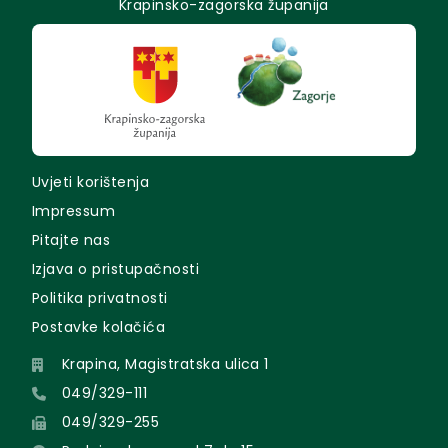
Krapinsko-zagorska županija
Uvjeti korištenja
Impressum
Pitajte nas
Izjava o pristupačnosti
Politika privatnosti
Postavke kolačića
Krapina, Magistratska ulica 1
049/329-111
049/329-255