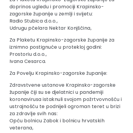
doprinos ugledu i promociji Krapinsko-
zagorske županije u zemlji i svijetu:
Radio Stubica d.o.o.,
Udrugu pčelara Nektar Konjščina,
Za Plaketu Krapinsko-zagorske županije za
iznimno postignuće u protekloj godini:
Prostoriu d.o.o.,
Ivana Cesarca.
Za Povelju Krapinsko-zagorske županije:
Zdravstvene ustanove Krapinsko-zagorske
županije čiji su se djelatnici u pandemiji
koronavirusa istaknuli svojom požrtvovnošću i
ustrajnošću te podnijeli ogroman teret u brizi
za zdravlje svih nas:
Opću bolnicu Zabok i bolnicu hrvatskih
veterana,