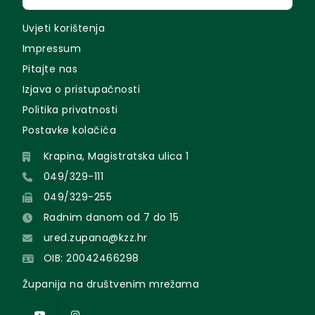
Uvjeti korištenja
Impressum
Pitajte nas
Izjava o pristupačnosti
Politika privatnosti
Postavke kolačića
Krapina, Magistratska ulica 1
049/329-111
049/329-255
Radnim danom od 7 do 15
ured.zupana@kzz.hr
OIB: 20042466298
Županija na društvenim mrežama