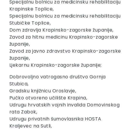
Specijalnu bolnicu za medicinsku rehabilitaciju
Krapinske Toplice,
Specijalnu bolnicu za medicinsku rehabilitaciju
Stubičke Toplice,
Dom zdravlja Krapinsko-zagorske županije,
Zavod za hitnu medicinu Krapinsko-zagorske
županije,
Zavod za javno zdravstvo Krapinsko-zagorske
županije,
Ljekarnu Krapinsko-zagorske županije;
Dobrovoljno vatrogasno društvo Gornja
Stubica,
Gradsku knjižnicu Oroslavje,
Pučko otvoreno učilište Krapina,
Udrugu hrvatskih vojnih invalida Domovinskog
rata Zabok,
Udrugu privatnih šumovlasnika HOSTA
Kraljevec na Sutli,