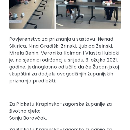
Povjerenstvo za priznanja u sastavu Nenad
Sikirica, Nina Gradiški Zrinski, Ljubica Žeinski,
Mirela Behin, Veronika Kolman i Vlasta Hubicki
je, na sjednici održanoj u srijedu, 3. ožujka 2021.
godine, jednoglasno odlučilo da će Županijskoj
skupštini za dodjelu ovogodišnjih županijskih
priznanja predložiti:
Za Plaketu Krapinsko-zagorske županije za
životno djelo:
Sonju Borovčak.
Za Plaketu Krapinsko-zagorske županije za