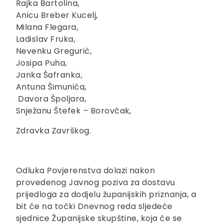
Rajka Bartolina,
Anicu Breber Kucelj,
Milana Flegara,
Ladislav Fruka,
Nevenku Gregurić,
Josipa Puha,
Janka Šafranka,
Antuna Šimunića,
Davora Špoljara,
Snježanu Štefek – Borovčak,
Zdravka Završkog.
Odluka Povjerenstva dolazi nakon
provedenog Javnog poziva za dostavu
prijedloga za dodjelu županijskih priznanja, a
bit će na točki Dnevnog reda sljedeće
sjednice Županijske skupštine, koja će se