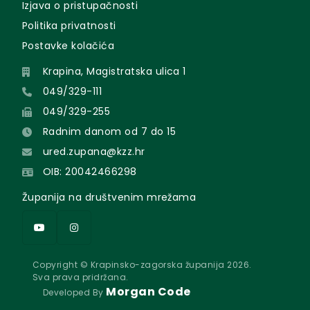
Izjava o pristupačnosti
Politika privatnosti
Postavke kolačića
Krapina, Magistratska ulica 1
049/329-111
049/329-255
Radnim danom od 7 do 15
ured.zupana@kzz.hr
OIB: 20042466298
Županija na društvenim mrežama
Copyright © Krapinsko-zagorska županija 2026.
Sva prava pridržana.
Morgan Code
Developed By