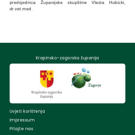
predsjednica Županijske skupštine Vlasta Hubicki,
dr.vet.med.
Krapinsko-zagorska županija
Uvjeti korištenja
Impressum
Pitajte nas