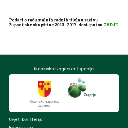
Podaci o radu stalnih radnih tijela u sazivu
Županijske skupštine 2013.-2017. dostupni su
OVDJE
.
Krapinsko-zagorska županija
Uvjeti korištenja
Impressum