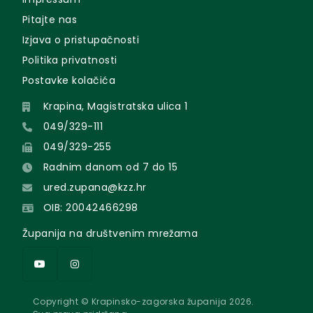
Pitajte nas
Izjava o pristupačnosti
Politika privatnosti
Postavke kolačića
Krapina, Magistratska ulica 1
049/329-111
049/329-255
Radnim danom od 7 do 15
ured.zupana@kzz.hr
OIB: 20042466298
Županija na društvenim mrežama
Copyright © Krapinsko-zagorska županija 2026.