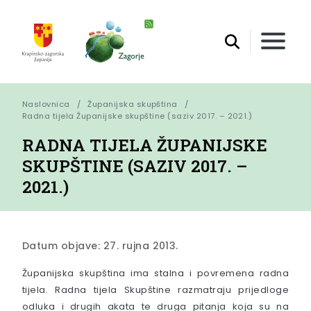
Naslovnica
Županijska skupština
Radna tijela Županijske skupštine (saziv 2017. – 2021.)
RADNA TIJELA ŽUPANIJSKE
SKUPŠTINE (SAZIV 2017. –
2021.)
Datum objave: 27. rujna 2013.
Županijska skupština ima stalna i povremena radna
tijela. Radna tijela Skupštine razmatraju prijedloge
odluka i drugih akata te druga pitanja koja su na