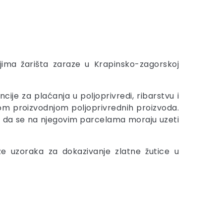
ima žarišta zaraze u Krapinsko-zagorskoj
je za plaćanja u poljoprivredi, ribarstvu i
om proizvodnjom poljoprivrednih proizvoda.
e da se na njegovim parcelama moraju uzeti
 uzoraka za dokazivanje zlatne žutice u