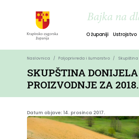
O županiji
Ustrojstvo
Naslovnica
Poljoprivreda i šumarstvo
Skupština
SKUPŠTINA DONIJEL
PROIZVODNJE ZA 2018.
Datum objave: 14. prosinca 2017.