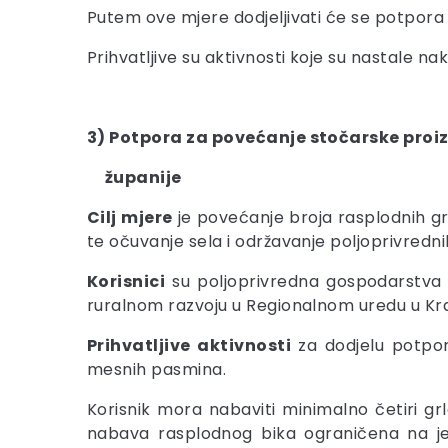
Putem ove mjere dodjeljivati će se potpora
Prihvatljive su aktivnosti koje su nastale nak
3) Potpora za povećanje stočarske pro
županije
Cilj mjere
je povećanje broja rasplodnih g
te očuvanje sela i održavanje poljoprivredni
Korisnici
su poljoprivredna gospodarstva u
ruralnom razvoju u Regionalnom uredu u Kra
Prihvatljive aktivnosti
za dodjelu potpor
mesnih pasmina.
Korisnik mora nabaviti minimalno četiri gr
nabava rasplodnog bika ograničena na jed