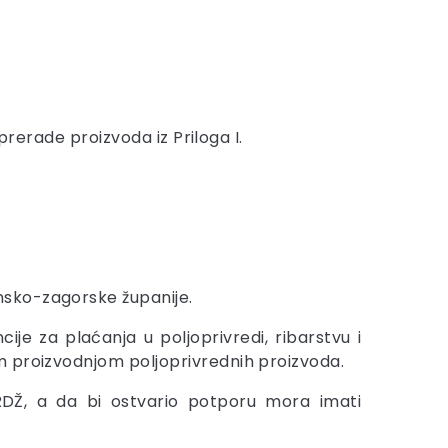
rerade proizvoda iz Priloga I.
nsko-zagorske županije.
e za plaćanja u poljoprivredi, ribarstvu i
m proizvodnjom poljoprivrednih proizvoda.
RDŽ, a da bi ostvario potporu mora imati