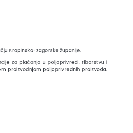
čju Krapinsko-zagorske županije.
e za plaćanja u poljoprivredi, ribarstvu i
om proizvodnjom poljoprivrednih proizvoda.