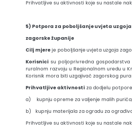
Prihvatljive su aktivnosti koje su nastale nak
5) Potpora za poboljšanje uvjeta uzgo
zagorske županije
Cilj mjere
je poboljšanje uvjeta uzgoja za
Korisnici
su poljoprivredna gospodarstva u
ruralnom razvoju u Regionalnom uredu u Kr
Korisnik mora biti uzgajivač zagorskog pur
Prihvatljive aktivnosti
za dodjelu potpore
a) kupnju opreme za valjenje malih purića
b) kupnju materijala za ogradu za ograđiva
Prihvatljive su aktivnosti koje su nastale nak