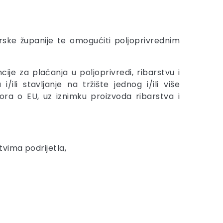
rske županije te omogućiti poljoprivrednim
e za plaćanja u poljoprivredi, ribarstvu i
li stavljanje na tržište jednog i/ili više
ra o EU, uz iznimku proizvoda ribarstva i
ima podrijetla,