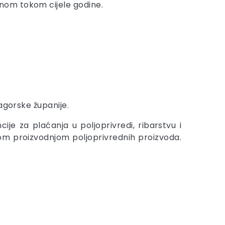
nom tokom cijele godine.
e
agorske županije.
je za plaćanja u poljoprivredi, ribarstvu i
om proizvodnjom poljoprivrednih proizvoda.