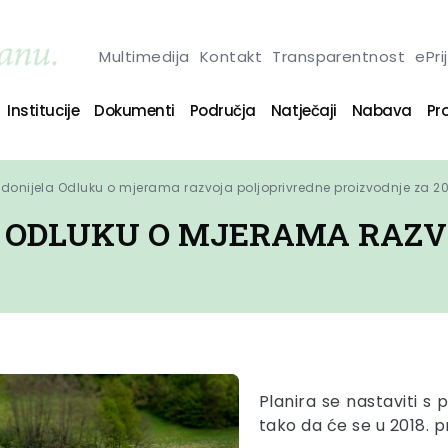
Multimedija
Kontakt
Transparentnost
ePri
Institucije
Dokumenti
Područja
Natječaji
Nabava
Pro
 donijela Odluku o mjerama razvoja poljoprivredne proizvodnje za 20
A ODLUKU O MJERAMA RAZV
Planira se nastaviti s 
tako da će se u 2018. p