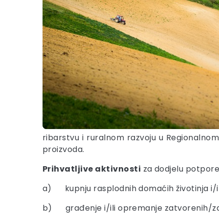
ribarstvu i ruralnom razvoju u Regionalnom
proizvoda.
Prihvatljive aktivnosti
za dodjelu potpore
a) kupnju rasplodnih domaćih životinja i/il
b) građenje i/ili opremanje zatvorenih/zašt