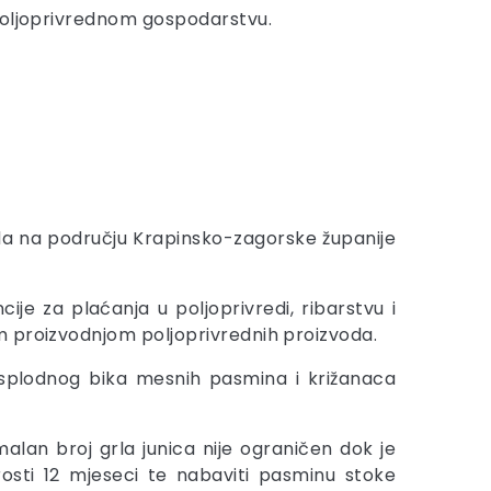
 poljoprivrednom gospodarstvu.
a na području Krapinsko-zagorske županije
e za plaćanja u poljoprivredi, ribarstvu i
m proizvodnjom poljoprivrednih proizvoda.
splodnog bika mesnih pasmina i križanaca
alan broj grla junica nije ograničen dok je
osti 12 mjeseci te nabaviti pasminu stoke