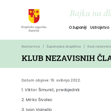
O županiji
Ustrojstvo
Naslovnica
Županijska skupština
Klub nezavisn
KLUB NEZAVISNIH ČL
Datum objave: 19. svibnja 2022.
1. Viktor Šimunić, predsjednik
2. Mirko Šivalec
3. Ivan Vianello