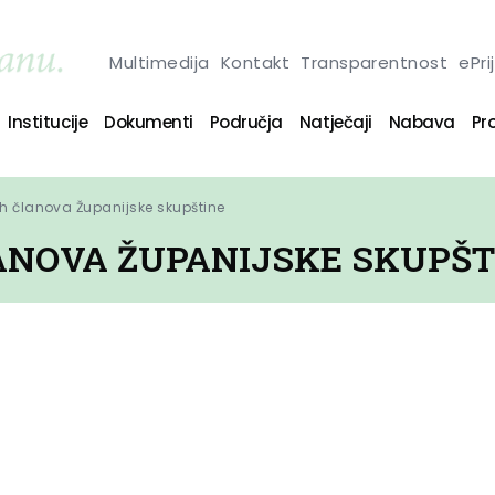
Multimedija
Kontakt
Transparentnost
ePri
Institucije
Dokumenti
Područja
Natječaji
Nabava
Pro
ih članova Županijske skupštine
ANOVA ŽUPANIJSKE SKUPŠT