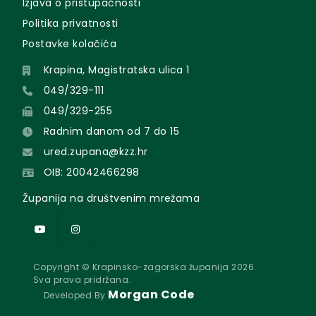
Izjava o pristupačnosti
Politika privatnosti
Postavke kolačića
Krapina, Magistratska ulica 1
049/329-111
049/329-255
Radnim danom od 7 do 15
ured.zupana@kzz.hr
OIB: 20042466298
Županija na društvenim mrežama
Copyright © Krapinsko-zagorska županija 2026.
Sva prava pridržana.
Morgan Code
Developed By