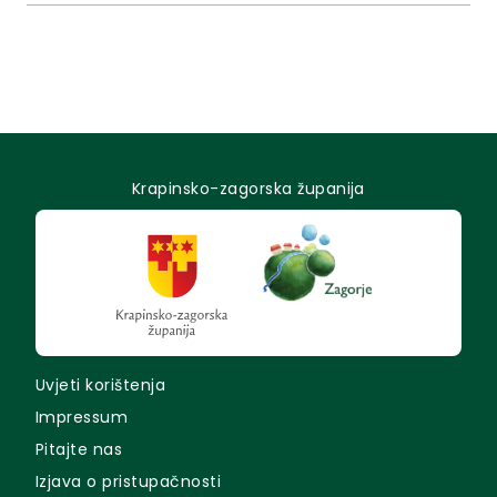
Krapinsko-zagorska županija
Uvjeti korištenja
Impressum
Pitajte nas
Izjava o pristupačnosti