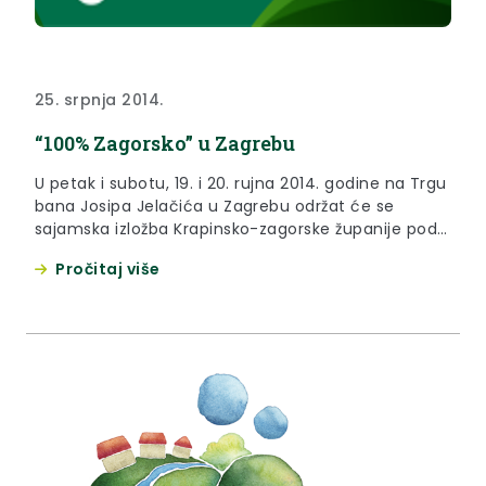
25. srpnja 2014.
“100% Zagorsko” u Zagrebu
U petak i subotu, 19. i 20. rujna 2014. godine na Trgu
bana Josipa Jelačića u Zagrebu održat će se
sajamska izložba Krapinsko-zagorske županije pod
nazivom „100% ZAGORSKO“.
Pročitaj više