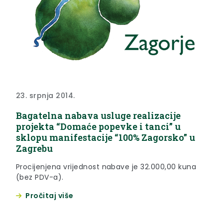
23. srpnja 2014.
Bagatelna nabava usluge realizacije
projekta “Domaće popevke i tanci” u
sklopu manifestacije “100% Zagorsko” u
Zagrebu
Procijenjena vrijednost nabave je 32.000,00 kuna
(bez PDV-a).
Pročitaj više