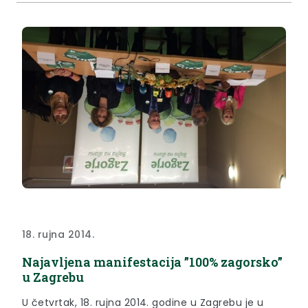
integrirani i ekološki način.
18. rujna 2014.
Najavljena manifestacija ”100% zagorsko”
u Zagrebu
U četvrtak, 18. rujna 2014. godine u Zagrebu je u