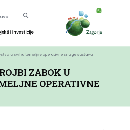
jave
jekti i investicije
stva u svrhu temeljne operativne snage sustava 
ROJBI ZABOK U
MELJNE OPERATIVNE