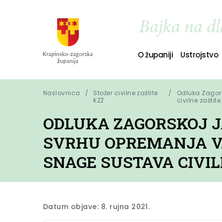
O županiji
Ustrojstvo
Naslovnica
Stožer civilne zaštite
Odluka Zagors
KZŽ
civilne zaštite
ODLUKA ZAGORSKOJ J
SVRHU OPREMANJA V
SNAGE SUSTAVA CIVIL
Datum objave: 8. rujna 2021.