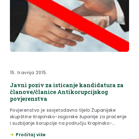
15. travnja 2015.
Javni poziv za isticanje kandidatura za
članove/članice Antikorupcijskog
povjerenstva
Povjerenstvo je savjetodavno tijelo Županijske
skupštine Krapinsko-zagorske županije za praćenje
i suzbijanje korupcije na području Krapinsko-
zagorske županije.
Pročitaj više