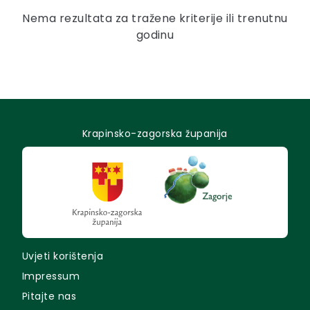
Nema rezultata za tražene kriterije ili trenutnu
godinu
Krapinsko-zagorska županija
Uvjeti korištenja
Impressum
Pitajte nas