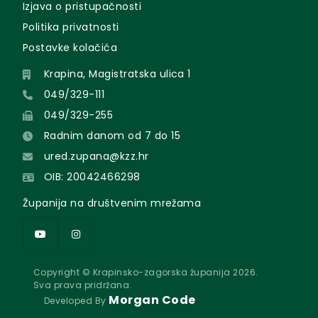
Izjava o pristupačnosti
Politika privatnosti
Postavke kolačića
Krapina, Magistratska ulica 1
049/329-111
049/329-255
Radnim danom od 7 do 15
ured.zupana@kzz.hr
OIB: 20042466298
Županija na društvenim mrežama
Copyright © Krapinsko-zagorska županija 2026.
Sva prava pridržana.
Morgan Code
Developed By