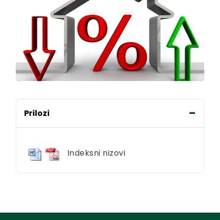
Prilozi
Indeksni nizovi