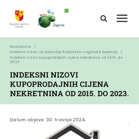
Naslovnica
Indeksni nizovi za područje Krapinsko-zagorske županije
Indeksni nizovi kupoprodajnih cijena nekretnina od 2015. do 
2023.
INDEKSNI NIZOVI
KUPOPRODAJNIH CIJENA
NEKRETNINA OD 2015. DO 2023.
Datum objave: 30. travnja 2024.