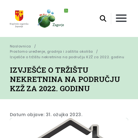
Naslovnica
Prostorno uređenje, gradnja i zaštita okoliša
Izvješće o tržištu nekretnina na području KZŽ za 2022. godinu
IZVJEŠĆE O TRŽIŠTU
NEKRETNINA NA PODRUČJU
KZŽ ZA 2022. GODINU
Datum objave: 31. ožujka 2023.