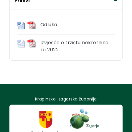
Prilozi
Odluka
Izvješće o tržištu nekretnina
za 2022.
Krapinsko-zagorska županija