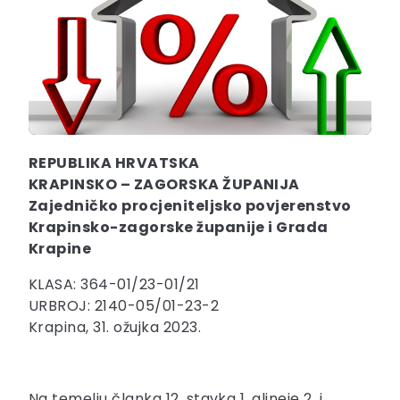
REPUBLIKA HRVATSKA
KRAPINSKO – ZAGORSKA ŽUPANIJA
Zajedničko procjeniteljsko povjerenstvo
Krapinsko-zagorske županije i Grada
Krapine
KLASA: 364-01/23-01/21
URBROJ: 2140-05/01-23-2
Krapina, 31. ožujka 2023.
Na temelju članka 12. stavka 1. alineje 2. i