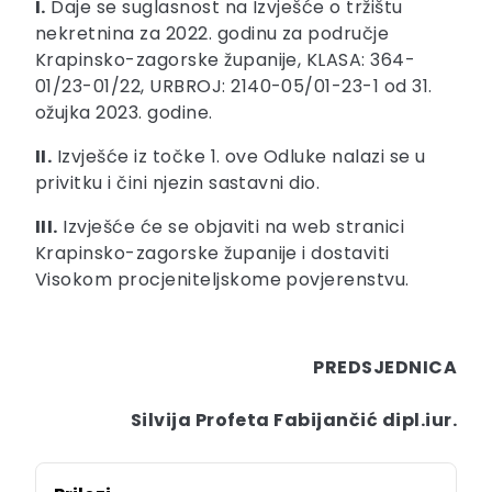
I.
Daje se suglasnost na Izvješće o tržištu
nekretnina za 2022. godinu za područje
Krapinsko-zagorske županije, KLASA: 364-
01/23-01/22, URBROJ: 2140-05/01-23-1 od 31.
ožujka 2023. godine.
II.
Izvješće iz točke 1. ove Odluke nalazi se u
privitku i čini njezin sastavni dio.
III.
Izvješće će se objaviti na web stranici
Krapinsko-zagorske županije i dostaviti
Visokom procjeniteljskome povjerenstvu.
PREDSJEDNICA
Silvija Profeta Fabijančić dipl.iur.