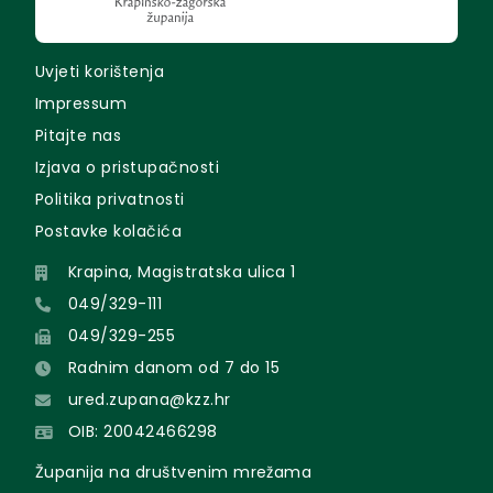
Uvjeti korištenja
Impressum
Pitajte nas
Izjava o pristupačnosti
Politika privatnosti
Postavke kolačića
Krapina, Magistratska ulica 1
049/329-111
049/329-255
Radnim danom od 7 do 15
ured.zupana@kzz.hr
OIB: 20042466298
Županija na društvenim mrežama