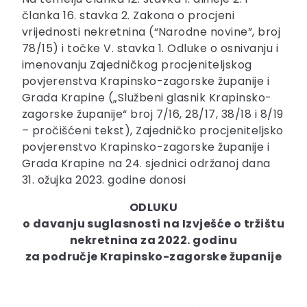
članka 16. stavka 2. Zakona o procjeni
vrijednosti nekretnina (“Narodne novine”, broj
78/15) i točke V. stavka 1. Odluke o osnivanju i
imenovanju Zajedničkog procjeniteljskog
povjerenstva Krapinsko-zagorske županije i
Grada Krapine („Službeni glasnik Krapinsko-
zagorske županije“ broj 7/16, 28/17, 38/18 i 8/19
– pročišćeni tekst), Zajedničko procjeniteljsko
povjerenstvo Krapinsko-zagorske županije i
Grada Krapine na 24. sjednici održanoj dana
31. ožujka 2023. godine donosi
ODLUKU
o davanju suglasnosti na Izvješće o tržištu
nekretnina za 2022. godinu
za područje
Krapinsko-zagorske županije