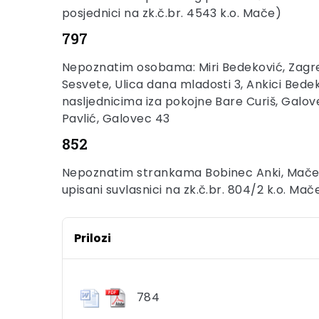
posjednici na zk.č.br. 4543 k.o. Mače)
797
Nepoznatim osobama: Miri Bedeković, Zagreb,
Sesvete, Ulica dana mladosti 3, Ankici Bede
nasljednicima iza pokojne Bare Curiš, Galov
Pavlić, Galovec 43
852
Nepoznatim strankama Bobinec Anki, Mače i 
upisani suvlasnici na zk.č.br. 804/2 k.o. Mač
Prilozi
784