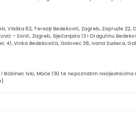
 Vlaška 82, Tereziji Bedeković, Zagreb, Zapruđe 22, Da
ković – Sorić, Zagreb, Siječanjska 13 i Dragutinu Bedek
ec 41, Vinka Bedekovića, Galovec 38, Ivana Sudeca, Gal
Bobinec Ivki, Mače 130 te nepoznatim nasljednicima iz
e)