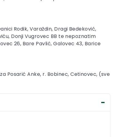
nici Rodik, Varaždin, Dragi Bedeković,
oviću, Donji Vugrovec BB te nepoznatim
ovec 26, Bare Pavlić, Galovec 43, Barice
a Posarić Anke, r. Bobinec, Cetinovec, (sve