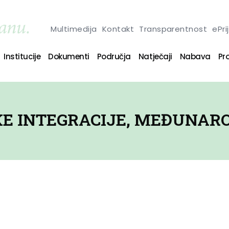
Multimedija
Kontakt
Transparentnost
ePri
Institucije
Dokumenti
Područja
Natječaji
Nabava
Pro
KE INTEGRACIJE, MEĐUNAR