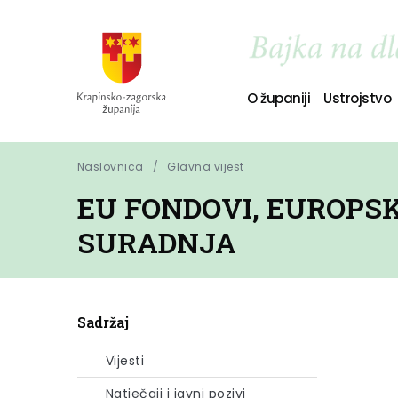
O županiji
Ustrojstvo
Naslovnica
Glavna vijest
EU FONDOVI, EUROPS
SURADNJA
Sadržaj
Vijesti
Natječaji i javni pozivi