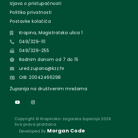
Izjava o pristupačnosti
Politika privatnosti
Postavke kolačića
Krapina, Magistratska ulica 1
049/329-111
049/329-255
Radnim danom od 7 do 15
ured.zupana@kzz.hr
OIB: 20042466298
Županija na društvenim mrežama
Copyright © Krapinsko-zagorska županija 2026.
Sva prava pridržana.
Morgan Code
Developed By