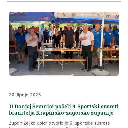
Centar će pružati i izvaninstitucionalne socijalne
usluge za 180...
30. lipnja 2026.
U Donjoj Šemnici počeli 9. Sportski susreti
branitelja Krapinsko-zagorske županije
Župan Željko Kolar otvorio je 9. Sportske susrete