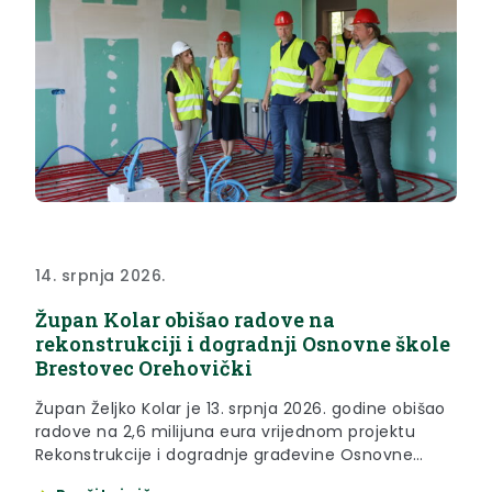
14. srpnja 2026.
Župan Kolar obišao radove na
rekonstrukciji i dogradnji Osnovne škole
Brestovec Orehovički
Župan Željko Kolar je 13. srpnja 2026. godine obišao
radove na 2,6 milijuna eura vrijednom projektu
Rekonstrukcije i dogradnje građevine Osnovne
škole Stjepana Radića Brestovec Orehovički. Riječ je