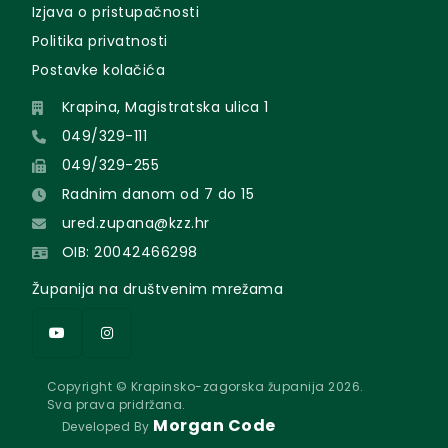
Izjava o pristupačnosti
Politika privatnosti
Postavke kolačića
Krapina, Magistratska ulica 1
049/329-111
049/329-255
Radnim danom od 7 do 15
ured.zupana@kzz.hr
OIB: 20042466298
Županija na društvenim mrežama
Copyright © Krapinsko-zagorska županija 2026.
Sva prava pridržana.
Morgan Code
Developed By