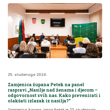
sjajan Zavod za...
25. studenoga 2024.
Zamjenica župana Petek na panel
raspravi „Nasilje nad ženama i djecom –
odgovornost svih nas. Kako prevenirati i
olakšati izlazak iz nasilja?“
Zamjenica župana Jasna Petek je 23. studenoga