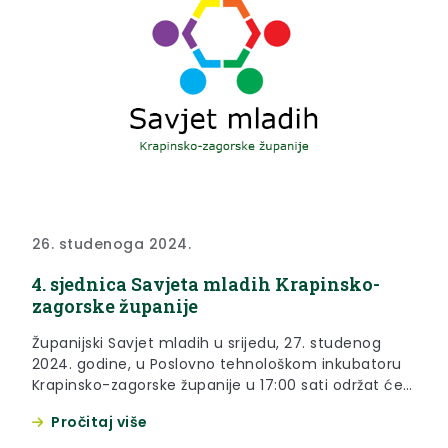
26. studenoga 2024.
4. sjednica Savjeta mladih Krapinsko-
zagorske županije
Županijski Savjet mladih u srijedu, 27. studenog
2024. godine, u Poslovno tehnološkom inkubatoru
Krapinsko-zagorske županije u 17:00 sati održat će
svoju 4. sjednicu. Predložen je sljedeći dnevni red:
Pročitaj više
Usvajanje zapisnika s 3. sjednice Županijskog
savjeta mladih održane 22. kolovoza 2024. godine