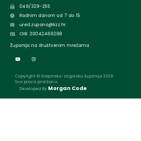
049/329-255
Radnim danom od 7 do 15
ured.zupana@kzz.hr
OIB: 20042466298
Županija na društvenim mrežama
Copyright © Krapinsko-zagorska županija 2026.
Sva prava pridržana.
Morgan Code
Developed By