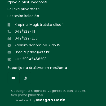
Izjava o pristupačnosti
Politika privatnosti
Postavke kolačića
Krapina, Magistratska ulica 1
049/329-111
049/329-255
Radnim danom od 7 do 15
ured.zupana@kzz.hr
OIB: 20042466298
Županija na društvenim mrežama
Copyright © Krapinsko-zagorska županija 2026.
Sva prava pridržana.
Morgan Code
Developed By