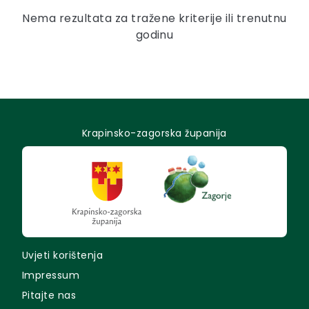
Nema rezultata za tražene kriterije ili trenutnu
godinu
Krapinsko-zagorska županija
Uvjeti korištenja
Impressum
Pitajte nas