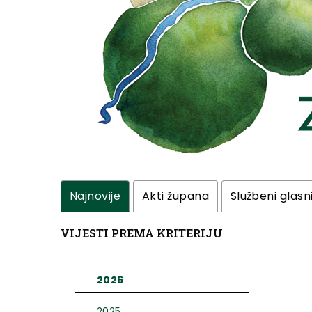
Najnovije
Akti župana
Službeni glasn
VIJESTI PREMA KRITERIJU
2026
2025