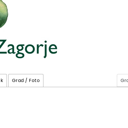
ik
Grad / Foto