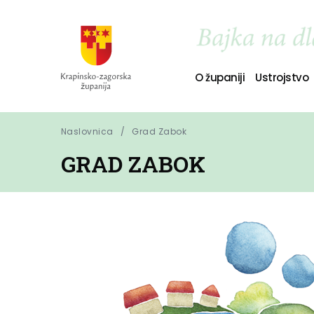
O županiji
Ustrojstvo
Naslovnica
Grad Zabok
GRAD ZABOK