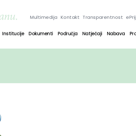
Multimedija
Kontakt
Transparentnost
ePri
Institucije
Dokumenti
Područja
Natječaji
Nabava
Pro