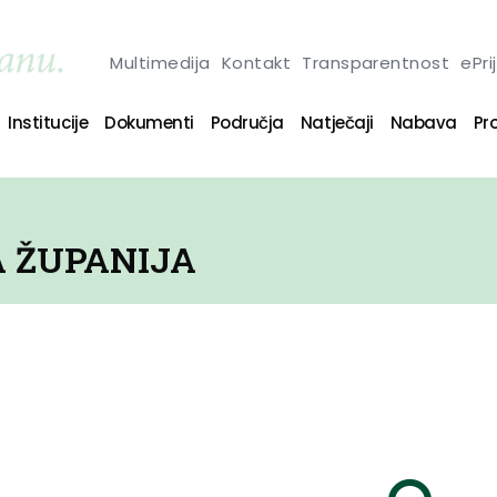
Multimedija
Kontakt
Transparentnost
ePri
Institucije
Dokumenti
Područja
Natječaji
Nabava
Pro
 ŽUPANIJA