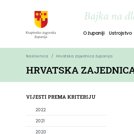
O županiji
Ustrojstvo
Naslovnica
Hrvatska zajednica županija
HRVATSKA ZAJEDNICA
VIJESTI PREMA KRITERIJU
2022
2021
2020