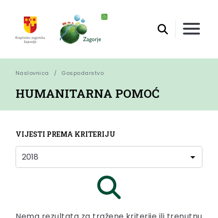
Naslovnica
Gospodarstvo
HUMANITARNA POMOĆ
VIJESTI PREMA KRITERIJU
Nema rezultata za tražene kriterije ili trenutnu