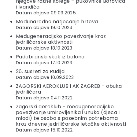
njegove ratne kolege – pukovnike Borovića
i Ivandića
Datum objave 09.09.2025
Međunarodno natjecanje hrtova
Datum objave 19.10.2023
Međugeneracijsko povezivanje kroz
jedriličarske aktivnosti
Datum objave 18.10.2023
Padobranski skok iz balona
Datum objave 17.10.2023
26. susreti za Rudija
Datum objave 10.09.2023
ZAGORSKI AEROKLUB i AK ZAGREB – obuka
jedriličara
Datum objave 04.11.2022
Zagorski aeroklub - međugeneracijsko
povezivanje umirovljenika i unuka (djeca i
mladi) te osoba s posebnim potrebama
kroz dnevne jedriličarske letačke aktivnosti
Datum objave 15.10.2022