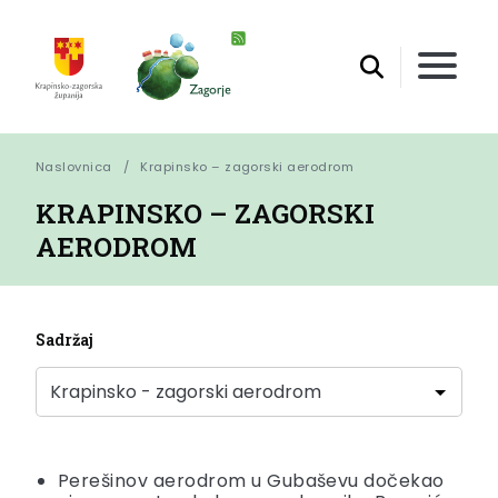
Naslovnica
Krapinsko – zagorski aerodrom
KRAPINSKO – ZAGORSKI
AERODROM
Sadržaj
Perešinov aerodrom u Gubaševu dočekao