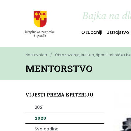
O županiji
Ustrojstvo
Naslovnica
Obrazovanje, kultura, šport i tehnička ku
MENTORSTVO
VIJESTI PREMA KRITERIJU
2021
2020
Sve godine