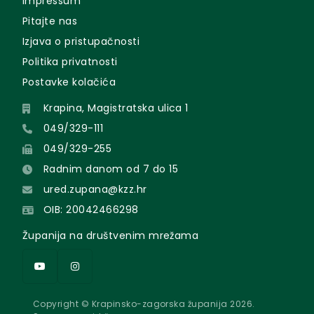
Impressum
Pitajte nas
Izjava o pristupačnosti
Politika privatnosti
Postavke kolačića
Krapina, Magistratska ulica 1
049/329-111
049/329-255
Radnim danom od 7 do 15
ured.zupana@kzz.hr
OIB: 20042466298
Županija na društvenim mrežama
Copyright © Krapinsko-zagorska županija 2026.