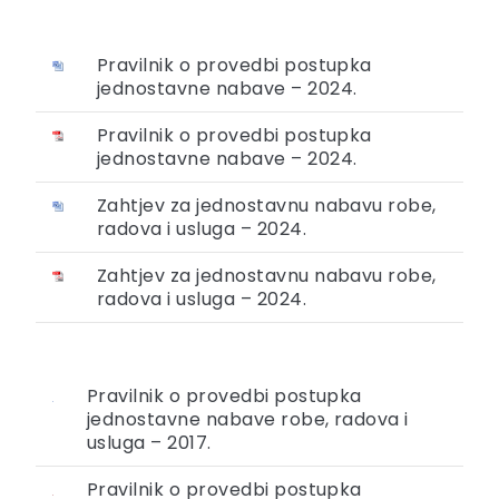
Pravilnik o provedbi postupka
jednostavne nabave – 2024.
Pravilnik o provedbi postupka
jednostavne nabave – 2024.
Zahtjev za jednostavnu nabavu robe,
radova i usluga – 2024.
Zahtjev za jednostavnu nabavu robe,
radova i usluga – 2024.
Pravilnik o provedbi postupka
jednostavne nabave robe, radova i
usluga – 2017.
Pravilnik o provedbi postupka