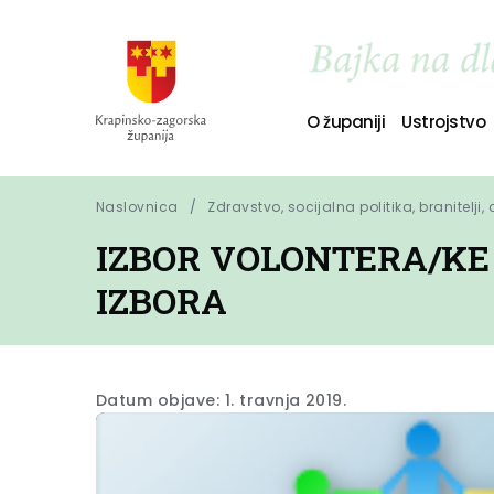
O županiji
Ustrojstvo
Naslovnica
Zdravstvo, socijalna politika, branitelji,
IZBOR VOLONTERA/KE 
IZBORA
Datum objave: 1. travnja 2019.