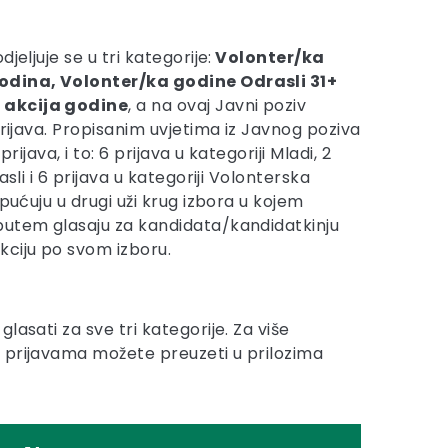
jeljuje se u tri kategorije:
Volonter/ka
odina, Volonter/ka godine Odrasli 31+
 akcija godine
, a na ovaj Javni poziv
prijava. Propisanim uvjetima iz Javnog poziva
prijava, i to: 6 prijava u kategoriji Mladi, 2
asli i 6 prijava u kategoriji Volonterska
upućuju u drugi uži krug izbora u kojem
putem glasaju za kandidata/kandidatkinju
ciju po svom izboru.
glasati za sve tri kategorije. Za više
m prijavama možete preuzeti u prilozima