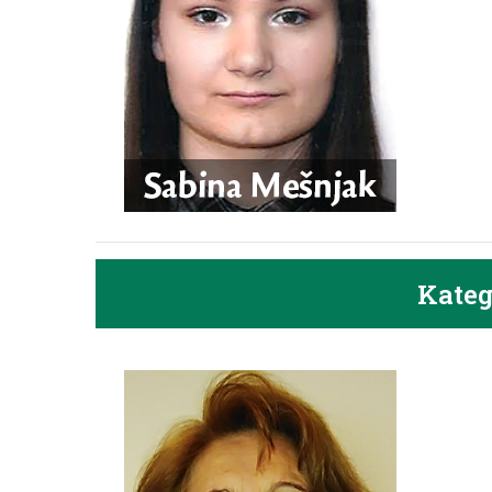
Kateg