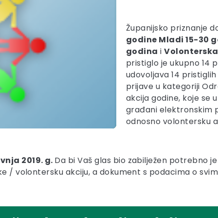
Županijsko priznanje dod
godine Mladi 15-30 g
godina
i
Volonterska
pristiglo je ukupno 14 
udovoljava 14 pristiglih 
prijave u kategoriji Odr
akcija godine, koje se 
građani elektronskim 
odnosno volontersku ak
vnja 2019. g.
Da bi Vaš glas bio zabilježen potrebno je 
-ke / volontersku akciju, a dokument s podacima o svi