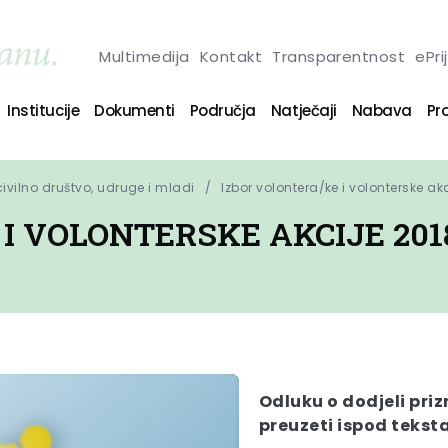
Multimedija
Kontakt
Transparentnost
ePri
Institucije
Dokumenti
Područja
Natječaji
Nabava
Pro
 civilno društvo, udruge i mladi
Izbor volontera/ke i volonterske akc
I VOLONTERSKE AKCIJE 2018
Odluku o dodjeli pri
preuzeti ispod teksta