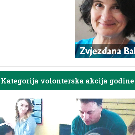
Kategorija volonterska akcija godine