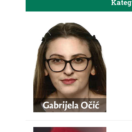
Kateg